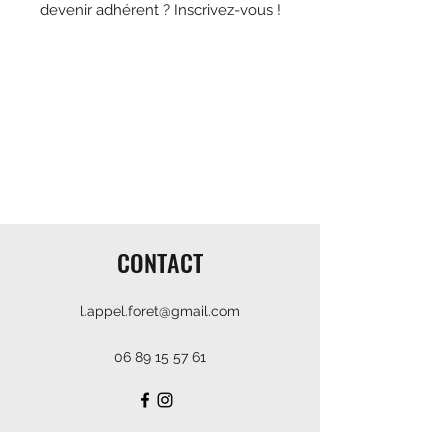
devenir adhérent ? Inscrivez-vous !
CONTACT
l.appel.foret@gmail.com
06 89 15 57 61