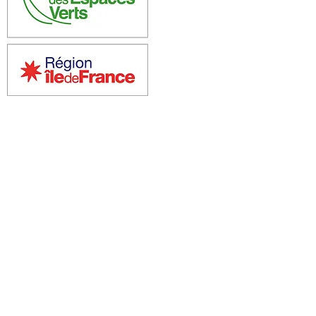
AGENCE DES ESPACES VERTS