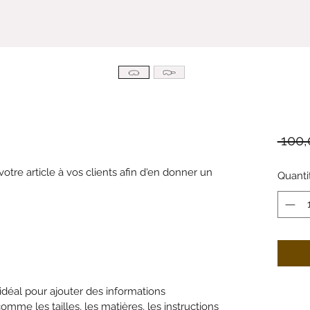
 100,
 votre article à vos clients afin d'en donner un
Quanti
it idéal pour ajouter des informations
mme les tailles, les matières, les instructions