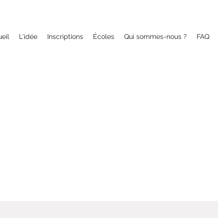
eil
L'idée
Inscriptions
Écoles
Qui sommes-nous ?
FAQ